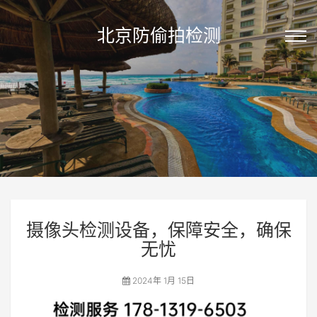
北京防偷拍检测
摄像头检测设备，保障安全，确保
无忧
2024年 1月 15日