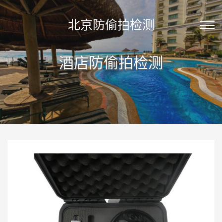
北京防偷拍检测
酒店防偷拍检测