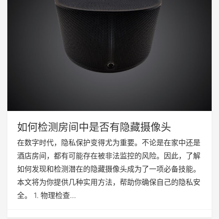
如何检测房间中是否有隐藏摄像头
在数字时代，隐私保护变得尤为重要。不论是在家中还是
酒店房间，都有可能存在被非法监控的风险。因此，了解
如何发现和检测潜在的隐藏摄像头成为了一项必备技能。
本文将为你提供几种实用方法，帮助你确保自己的隐私安
全。 1. 物理检查…