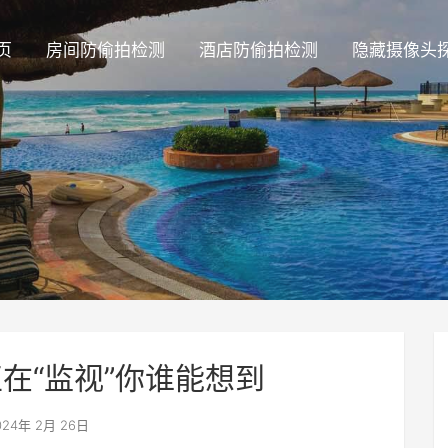
页
房间防偷拍检测
酒店防偷拍检测
隐藏摄像头
在“监视”你谁能想到
24年 2月 26日