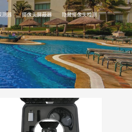
探测器
摄像头屏蔽器
隐藏摄像头检测