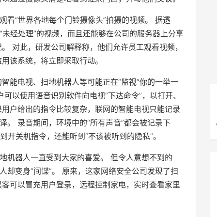
观看“世界各地每个门铃摄像头”拍摄的视频。 据透
“未经处理”的视频，而且还能够在公司的服务器上分享
况。 对此，研发公司解释称，他们允许员工观看视频，
滥用该系统，将立即采取行动。
的智能电视、扫地机器人等可能正在“监视”你的一举一
用户可以使用语音识别软件向电视“下达命令”，以打开、
果用户给出的指令比较复杂，联网的智能电视只能记录
译。 录音期间，环境中的“所有声音”都会被记录下
听到开关机指令，还能听到“不该被听到的隐私”。
地机器人一直受到大家的喜爱。 但令人意想不到的
人却变身“间谍”。 原来，这家网络安全公司发现了扫
黑客可以冒充用户登录，远程控制家电，实时查看家里