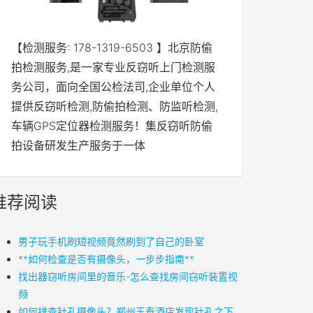
【检测服务: 178-1319-6503 】北京防偷
拍检测服务,是一家专业反窃听上门检测服
务公司，面向全国公检法司,企业单位个人
提供反窃听检测,防偷拍检测、防监听检测,
车辆GPS定位器检测服务！集反窃听防偷
拍设备研发生产服务于一体
推荐阅读
男子玩手机刷短视频竟然刷到了自己的卧室
**如何检查是否有摄像头，一步步指南**
找出器窃听房间里的音乐-怎么查找房间窃听装置视
频
如何排查针孔摄像头？郑州玉泰酒店发现针孔之下