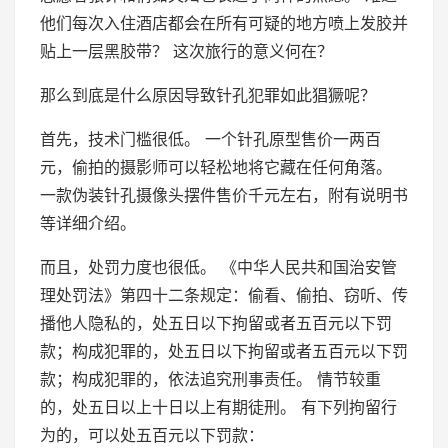
他们每次入住酒店都会在所有可疑的地方喷上发胶并
贴上一层黑胶带？ 这次旅行的意义何在？
那么到底是什么原因导致针孔犯罪如此猖獗呢？
首先，技术门槛很低。 一个针孔原型售价一两百
元，偷拍的摄影师可以轻松地将它藏在任何角落。
一款伪装针孔摄像头摆件售价千元左右，附有说明书
等详细介绍。
而且，处罚力度也很低。 《中华人民共和国治安管
理处罚法》第四十二条规定：偷看、偷拍、窃听、传
播他人隐私的，处五日以下拘留或者五百元以下罚
款；构成犯罪的，处五日以下拘留或者五百元以下罚
款；构成犯罪的，依法追究刑事责任。 情节较重
的，处五日以上十日以上有期徒刑。 有下列拘留行
为的，可以处五百元以下罚款：