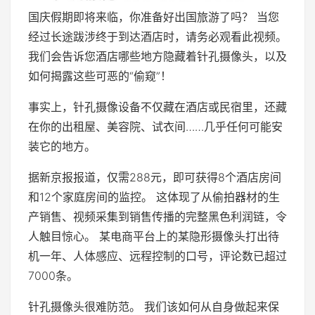
国庆假期即将来临，你准备好出国旅游了吗？ 当您
经过长途跋涉终于到达酒店时，请务必观看此视频。
我们会告诉您酒店哪些地方隐藏着针孔摄像头，以及
如何揭露这些可恶的“偷窥”！
事实上，针孔摄像设备不仅藏在酒店或民宿里，还藏​​
在你的出租屋、美容院、试衣间……几乎任何可能安
装它的地方。
据新京报报道，仅需288元，即可获得8个酒店房间
和12个家庭房间的监控。 这体现了从偷拍器材的生
产销售、视频采集到销售传播的完整黑色利润链，令
人触目惊心。 某电商平台上的某隐形摄像头打出待
机一年、人体感应、远程控制的口号，评论数已超过
7000条。
针孔摄像头很难防范。 我们该如何从自身做起来保