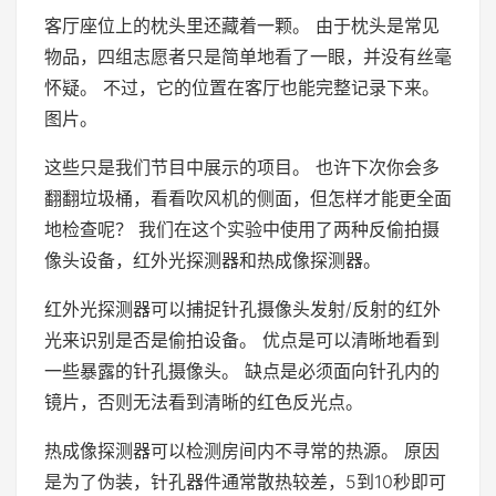
客厅座位上的枕头里还藏着一颗。 由于枕头是常见
物品，四组志愿者只是简单地看了一眼，并没有丝毫
怀疑。 不过，它的位置在客厅也能完整记录下来。
图片。
这些只是我们节目中展示的项目。 也许下次你会多
翻翻垃圾桶，看看吹风机的侧面，但怎样才能更全面
地检查呢？ 我们在这个实验中使用了两种反偷拍摄
像头设备，红外光探测器和热成像探测器。
红外光探测器可以捕捉针孔摄像头发射/反射的红外
光来识别是否是偷拍设备。 优点是可以清晰地看到
一些暴露的针孔摄像头。 缺点是必须面向针孔内的
镜片，否则无法看到清晰的红色反光点。
热成像探测器可以检测房间内不寻常的热源。 原因
是为了伪装，针孔器件通常散热较差，5到10秒即可