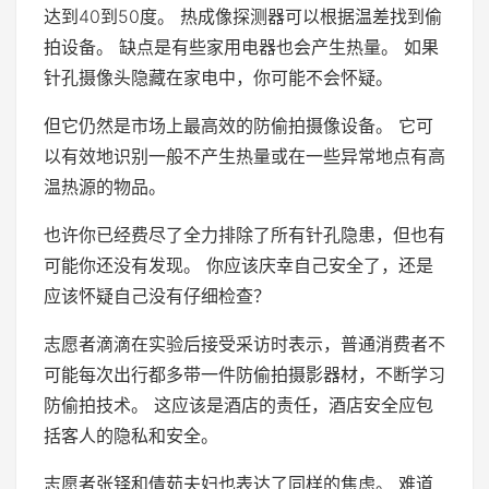
达到40到50度。 热成像探测器可以根据温差找到偷
拍设备。 缺点是有些家用电器也会产生热量。 如果
针孔摄像头隐藏在家电中，你可能不会怀疑。
但它仍然是市场上最高效的防偷拍摄像设备。 它可
以有效地识别一般不产生热量或在一些异常地点有高
温热源的物品。
也许你已经费尽了全力排除了所有针孔隐患，但也有
可能你还没有发现。 你应该庆幸自己安全了，还是
应该怀疑自己没有仔细检查？
志愿者滴滴在实验后接受采访时表示，普通消费者不
可能每次出行都多带一件防偷拍摄影器材，不断学习
防偷拍技术。 这应该是酒店的责任，酒店安全应包
括客人的隐私和安全。
志愿者张铎和倩茹夫妇也表达了同样的焦虑。 难道