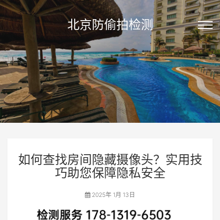
北京防偷拍检测
如何查找房间隐藏摄像头？实用技
巧助您保障隐私安全
2025年 1月 13日