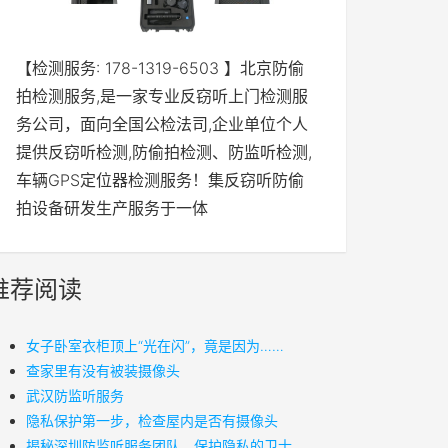
【检测服务: 178-1319-6503 】北京防偷
拍检测服务,是一家专业反窃听上门检测服
务公司，面向全国公检法司,企业单位个人
提供反窃听检测,防偷拍检测、防监听检测,
车辆GPS定位器检测服务！集反窃听防偷
拍设备研发生产服务于一体
推荐阅读
女子卧室衣柜顶上“光在闪”，竟是因为……
查家里有没有被装摄像头
武汉防监听服务
隐私保护第一步，检查屋内是否有摄像头
揭秘深圳防监听服务团队，保护隐私的卫士