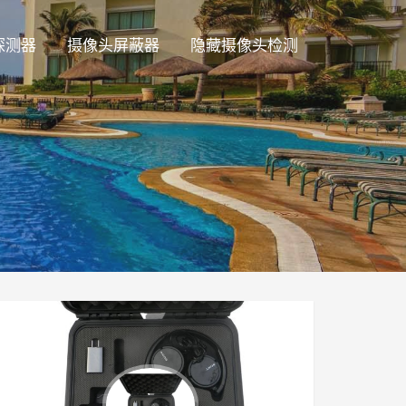
探测器
摄像头屏蔽器
隐藏摄像头检测