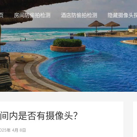
页
房间防偷拍检测
酒店防偷拍检测
隐藏摄像头
间内是否有摄像头？
025年 4月 8日