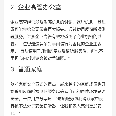
2. 企业高管办公室
企业高管经常涉及敏感信息的讨论，这些信息一旦泄
露可能会给公司带来巨大损失。通过使用反窃听探测
器服务，许多企业高管有效地避免了商业机密的泄
露。一位曾遭遇竞争对手间谍行为困扰的企业主表
示：“自从使用了郑州的专业反监听服务后，再也不
用担心内部讨论会被对手知晓。”
3. 普通家庭
随着家庭安全意识的提高，越来越多的家庭成员也开
始采用反窃听探测器服务以确认自己的居住环境是否
安全。一位用户分享道：“这项服务帮我确认家中没
有被不法分子安装窃听器，让我和家人感到更加安
心。”