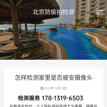
北京防偷拍检测
怎样检测家里是否被安摄像头
2024年 12月 19日
在数字化时代，个人隐私保护变得尤为重要。随着监