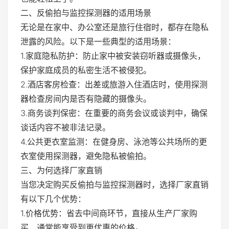
二、反偷拍与监控探测器的适用场景
无论是在家中、办公室还是旅行住宿时，都存在隐私
泄露的风险。以下是一些典型的适用场景：
1.家庭隐私防护：防止家中被安装窃听器或摄像头，
保护家庭成员的私密生活不被侵犯。
2.酒店客房检查：出差或旅游入住酒店时，使用探测
器检查房间内是否有隐藏的摄像头。
3.商务谈判保密：在重要的商务会议或谈判中，确保
谈话内容不被非法记录。
4.公共更衣室监测：在健身房、泳池等公共场所的更
衣室使用探测器，避免隐私被偷拍。
三、为何选择厂家直销
当您决定购买反偷拍与监控探测器时，选择厂家直销
有以下几个优势：
1.价格优势：省去中间商环节，直接从生产厂家购
买，通常能享受到更优惠的价格。