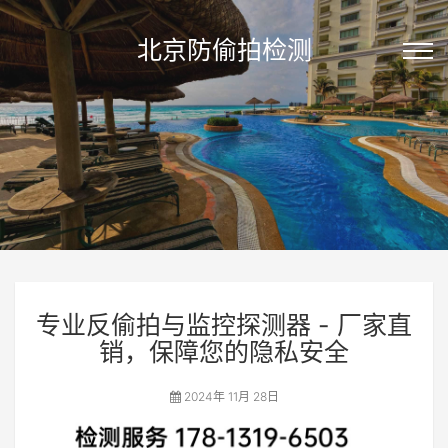
北京防偷拍检测
专业反偷拍与监控探测器 - 厂家直
销，保障您的隐私安全
2024年 11月 28日