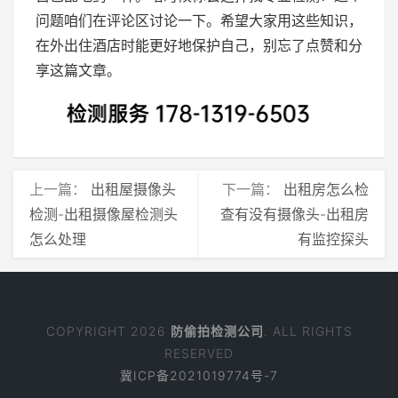
问题咱们在评论区讨论一下。希望大家用这些知识，
在外出住酒店时能更好地保护自己，别忘了点赞和分
享这篇文章。
上一篇：
出租屋摄像头
下一篇：
出租房怎么检
检测-出租摄像屋检测头
查有没有摄像头-出租房
怎么处理
有监控探头
COPYRIGHT 2026
防偷拍检测公司
. ALL RIGHTS
RESERVED
冀ICP备2021019774号-7