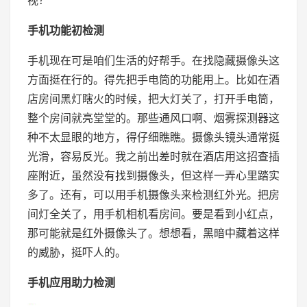
视？
手机功能初检测
手机现在可是咱们生活的好帮手。在找隐藏摄像头这
方面挺在行的。得先把手电筒的功能用上。比如在酒
店房间黑灯瞎火的时候，把大灯关了，打开手电筒，
整个房间就亮堂堂的。那些通风口啊、烟雾探测器这
种不太显眼的地方，得仔细瞧瞧。摄像头镜头通常挺
光滑，容易反光。我之前出差时就在酒店用这招查插
座附近，虽然没有找到摄像头，但这样一弄心里踏实
多了。还有，可以用手机摄像头来检测红外光。把房
间灯全关了，用手机相机看房间。要是看到小红点，
那可能就是红外摄像头了。想想看，黑暗中藏着这样
的威胁，挺吓人的。
手机应用助力检测