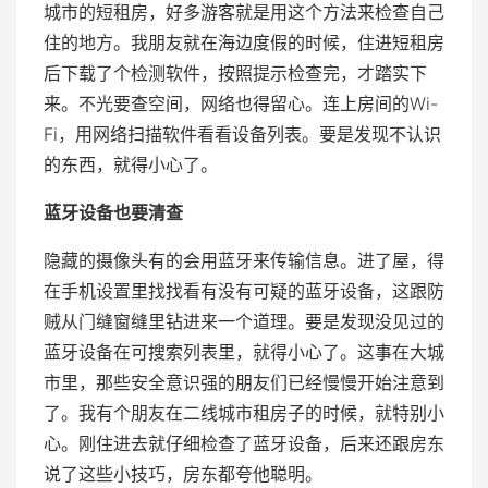
城市的短租房，好多游客就是用这个方法来检查自己
住的地方。我朋友就在海边度假的时候，住进短租房
后下载了个检测软件，按照提示检查完，才踏实下
来。不光要查空间，网络也得留心。连上房间的Wi-
Fi，用网络扫描软件看看设备列表。要是发现不认识
的东西，就得小心了。
蓝牙设备也要清查
隐藏的摄像头有的会用蓝牙来传输信息。进了屋，得
在手机设置里找找看有没有可疑的蓝牙设备，这跟防
贼从门缝窗缝里钻进来一个道理。要是发现没见过的
蓝牙设备在可搜索列表里，就得小心了。这事在大城
市里，那些安全意识强的朋友们已经慢慢开始注意到
了。我有个朋友在二线城市租房子的时候，就特别小
心。刚住进去就仔细检查了蓝牙设备，后来还跟房东
说了这些小技巧，房东都夸他聪明。