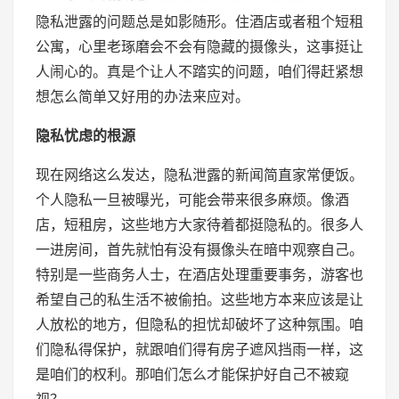
隐私泄露的问题总是如影随形。住酒店或者租个短租
公寓，心里老琢磨会不会有隐藏的摄像头，这事挺让
人闹心的。真是个让人不踏实的问题，咱们得赶紧想
想怎么简单又好用的办法来应对。
隐私忧虑的根源
现在网络这么发达，隐私泄露的新闻简直家常便饭。
个人隐私一旦被曝光，可能会带来很多麻烦。像酒
店，短租房，这些地方大家待着都挺隐私的。很多人
一进房间，首先就怕有没有摄像头在暗中观察自己。
特别是一些商务人士，在酒店处理重要事务，游客也
希望自己的私生活不被偷拍。这些地方本来应该是让
人放松的地方，但隐私的担忧却破坏了这种氛围。咱
们隐私得保护，就跟咱们得有房子遮风挡雨一样，这
是咱们的权利。那咱们怎么才能保护好自己不被窥