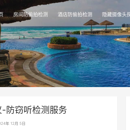
页
房间防偷拍检测
酒店防偷拍检测
隐藏摄像头
仪-防窃听检测服务
24年 12月 5日