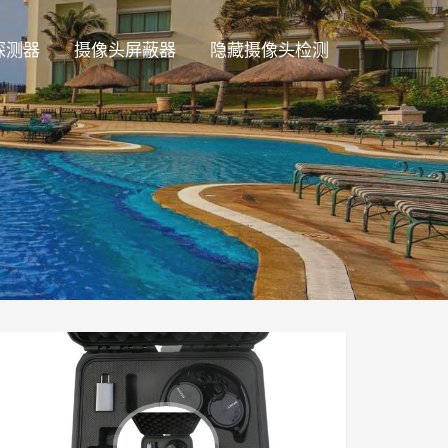
探测器
摄像头屏蔽器
隐藏摄像头检测