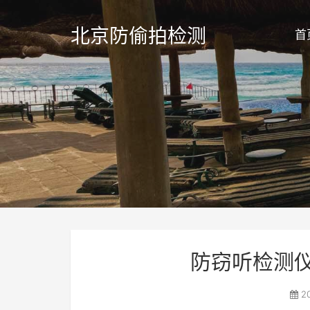
北京防偷拍检测
首
防窃听检测
20