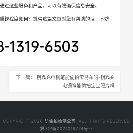
通过这些服务和产品，可以有效确保信息安全。
重视程度如何？觉得这篇文章对您有帮助的话，不妨
下一篇：
钥匙充电钢笔能偷拍宝马车吗-钥匙充
电钢笔能偷拍宝宝照片吗
COPYRIGHT 2026
防偷拍检测公司
. ALL RIGHTS RESERVED
冀ICP备2021019774号-7