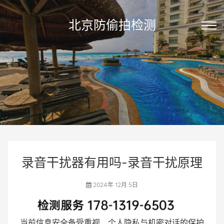
北京防偷拍检测
录音干扰器有用吗-录音干扰原理
2024年 12月 5日
当前信息安全备受重视，个人隐私与机密对话的保护