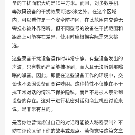
备的干扰面积大约是15平方米。而且，对多数手机
等数码设备的干扰效果可达3米之外。在这个区域
内，可以看作是一个安全防护区，在此范围内交谈无
需担心被外界窃听。但不同型号的设备在干扰范围和
距离上可能存在差异，使用时应根据实际需求来挑
选。
这些录音干扰设备运作时非常宁静。有些设备发出的
声波，只有数码产品能捕捉到，而人耳无法听到那嗡
嗡的噪音。因此，即便在这些设备工作的环境中，交
谈也不会因设备而变得吵闹。这种特性不仅能在不干
扰正常对话的情况下保护隐私，而且不易被人察觉到
设备的存在。这对于进行私密对话和商业机密讨论来
说，是非常有益的。
是否你也曾忧虑过自己的对话可能被人秘密录制？不
妨在评论区留下你的故事或观点。若你觉得这篇文章