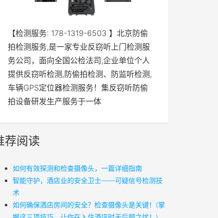
【检测服务: 178-1319-6503 】北京防偷
拍检测服务,是一家专业反窃听上门检测服
务公司，面向全国公检法司,企业单位个人
提供反窃听检测,防偷拍检测、防监听检测,
车辆GPS定位器检测服务！集反窃听防偷
拍设备研发生产服务于一体
推荐阅读
如何有效探测和检查摄像头，一篇详细指南
智能守护，酒店业的安全卫士——可疑信号检测技
术
如何确保酒店房间的安全？检查摄像头是关键！(掌
握这三项技巧，让你在入住酒店时无后顾之忧！)