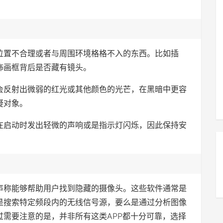
位置不合理或者与周围环境格格不入的东西。比如插
饰画框背后是否藏有镜头。
会反射出微弱的红光或其他颜色的光芒，在黑暗中更容
疑对象。
在启动时发出轻微的声响或是指示灯闪烁，因此保持安
声称能够帮助用户找到隐藏的摄像头。这些软件通常是
是搜索特定频段内的无线信号源，要么是通过分析图像
需要注意的是，并非所有这类APP都十分可靠，选择