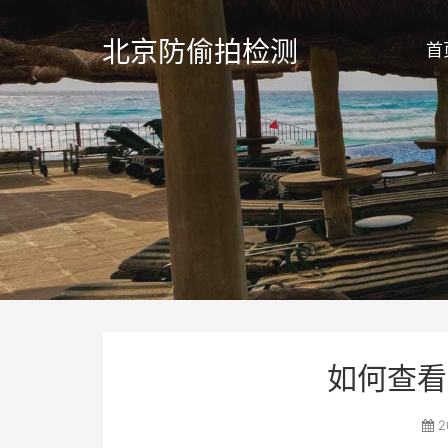
北京防偷拍检测
首
如何查看
2