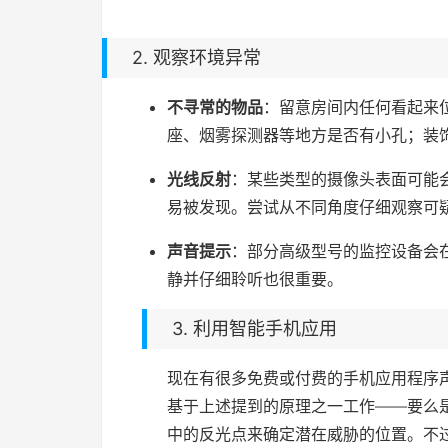
2. 观察环境异常
不寻常的物品
：留意房间内任何看起来
座、烟雾探测器等地方是否有小孔；装
光线反射
：某些类型的摄像头表面可能
易被发现。尝试从不同角度仔细观察可
声音提示
：部分高级型号的监控设备会
静并仔细聆听也很重要。
3. 利用智能手机应用
现在有很多免费或付费的手机应用程序
基于上述提到的原理之一工作——要么
中的反光点来确定潜在威胁的位置。不过