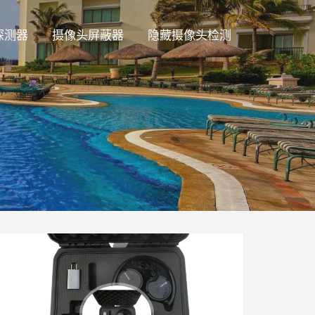
探测器
摄像头屏蔽器
隐藏摄像头检测