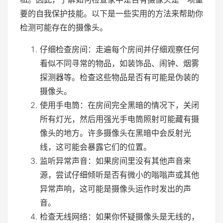
要的自我保护技能。以下是一些实用的方法来帮助你
检测可能存在的摄像头。
仔细检查房间：走遍每个房间并仔细观察任何
看似不同寻常的物品，如装饰品、闹钟、烟雾
探测器等。检查这些物品是否有可能是伪装的
摄像头。
使用手电筒：在房间完全黑暗的情况下，关闭
所有灯光，然后用强光手电筒照射可能藏有摄
像头的地方。许多摄像头在黑暗中会反射光
线，这可能会暴露它们的位置。
监听异常声音：如果房间里没有其他声音来
源，尝试仔细倾听是否有微小的嗡嗡声或其他
异常声响，这可能是摄像头运作时发出的声
音。
检查无线网络：如果你怀疑摄像头是无线的，