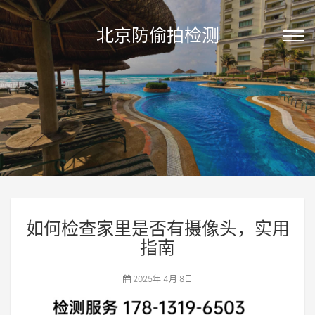
北京防偷拍检测
如何检查家里是否有摄像头，实用
指南
2025年 4月 8日